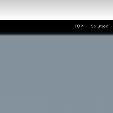
TOP
Solution