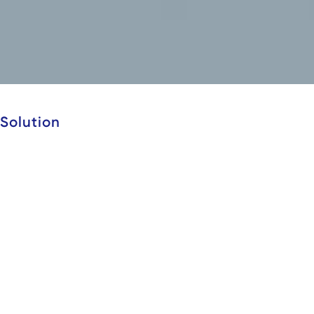
Solution
自動精緻解体システム