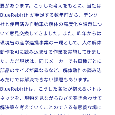
要があります。こうした考えをもとに、当社は
BlueRebirth
が発足する数年前から、デンソー
社と使用済み自動車の解体の高度化や課題につ
いて意見交換してきました。また、昨年からは
環境省の産学連携事業の一環として、人の解体
動作を
AI
に読み込ませる作業を実施してきまし
た。ただ現状は、同じメーカーでも車種ごとに
部品のサイズが異なるなど、解体動作の読み込
みだけでは解決できない課題もあります。
BlueRebirth
は、こうした各社が抱えるボトル
ネックを、現物を見ながらひざを突き合わせて
解決策を考えていくことのできる有意義な場に