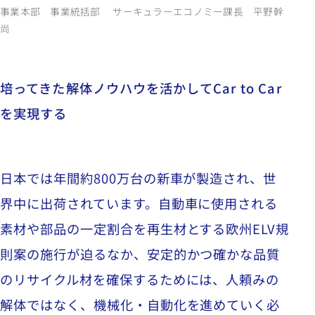
事業本部 事業統括部 サーキュラーエコノミー課長 平野幹
尚
培ってきた解体ノウハウを活かしてCar to Car
を実現する
日本では年間約
800
万台の新車が製造され、世
界中に出荷されています。自動車に使用される
素材や部品の一定割合を再生材とする欧州
ELV
規
則案の施行が迫るなか、安定的かつ確かな品質
のリサイクル材を確保するためには、人頼みの
解体ではなく、機械化・自動化を進めていく必