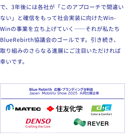
で、
3
年後には各社が「このアプローチで間違い
ない」と確信をもって社会実装に向けた
Win-
Win
の事業を立ち上げていく――それが私たち
BlueRebirth
協議会のゴールです。引き続き、
取り組みのさらなる進展にご注目いただければ
幸いです。