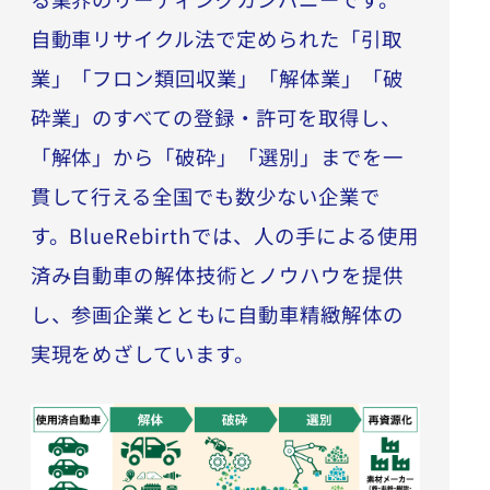
自動車リサイクル法で定められた「引取
業」「フロン類回収業」「解体業」「破
砕業」のすべての登録・許可を取得し、
「解体」から「破砕」「選別」までを一
貫して行える全国でも数少ない企業で
す。BlueRebirthでは、人の手による使用
済み自動車の解体技術とノウハウを提供
し、参画企業とともに自動車精緻解体の
実現をめざしています。