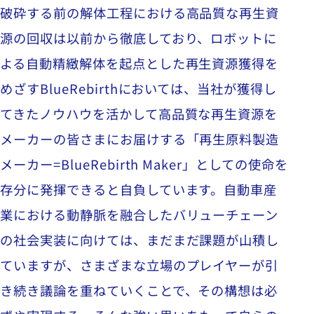
破砕する前の解体工程における高品質な再生資
源の回収は以前から徹底しており、ロボットに
よる自動精緻解体を起点とした再生資源獲得を
めざす
BlueRebirth
においては、当社が獲得し
てきたノウハウを活かして高品質な再生資源を
メーカーの皆さまにお届けする「再生原料製造
メーカー
=BlueRebirth Maker
」としての使命を
存分に発揮できると自負しています。自動車産
業における動静脈を融合したバリューチェーン
の社会実装に向けては、まだまだ課題が山積し
ていますが、さまざまな立場のプレイヤーが引
き続き議論を重ねていくことで、その構想は必