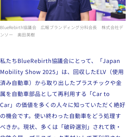
BlueRebirth協議会 広報ブランディング分科会長 株式会社デ
ンソー 奥田英樹
私たち
BlueRebirth
協議会にとって、「
Japan
Mobility Show 2025
」は、回収した
ELV
（使用
済み自動車）から取り出したプラスチックや金
属を自動車部品として再利用する「
Car to
Car
」の価値を多くの人々に知っていただく絶好
の機会です。使い終わった自動車をどう処理す
べきか。現状、多くは「破砕選別」されて鉄・