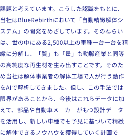
課題と考えています。こうした認識をもとに、
当社はBlueRebirthにおいて「自動精緻解体シ
ステム」の開発をめざしています。そのねらい
は、世の中にある2,500以上の車種一台一台を精
緻に分解し、「質」も「量」も動脈産業と同等
の高純度な再生材を生み出すことです。そのた
め当社は解体事業者の解体工場で人が行う動作
をAIで解析してきました。但し、この手法では
限界があることから、今後はこれらデータに加
えて、部品や自動車メーカーがもつ設計データ
を活用し、新しい車種でも予見に基づいて精緻
に解体できるノウハウを獲得していく計画で